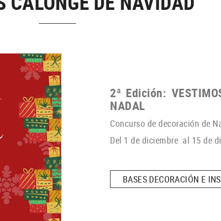
S CALONGE DE NAVIDAD
2ª Edición: VESTIM
NADAL
Concurso de decoración de N
Del 1 de diciembre al 15 de d
BASES DECORACIÓN E IN