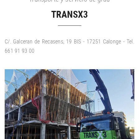
TRANSX3
C/. Galceran de Recasens, 19 BIS - 17251 Calonge - Tel.
661 91 93 00