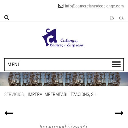
info@comerciantsdecalonge.com
ES
CA
MENÚ
SERVICIOS
_
IMPERA IMPERMEABILITZACIONS, S.L.
Impermeabilización