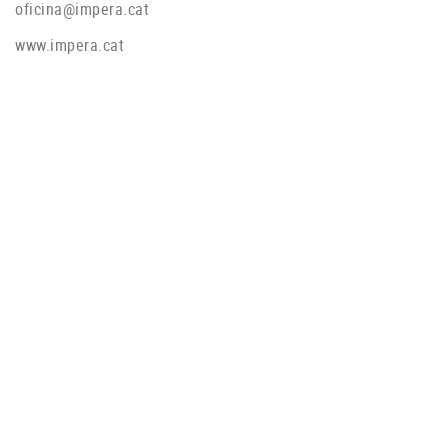
oficina@impera.cat
www.impera.cat