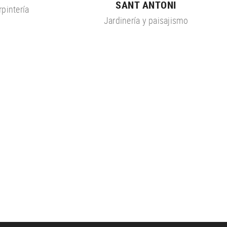
SANT ANTONI
rpintería
Jardinería y paisajismo