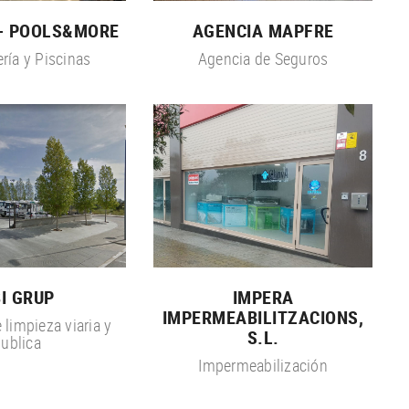
 - POOLS&MORE
AGENCIA MAPFRE
ría y Piscinas
Agencia de Seguros
I GRUP
IMPERA
IMPERMEABILITZACIONS,
 limpieza viaria y
S.L.
ublica
Impermeabilización