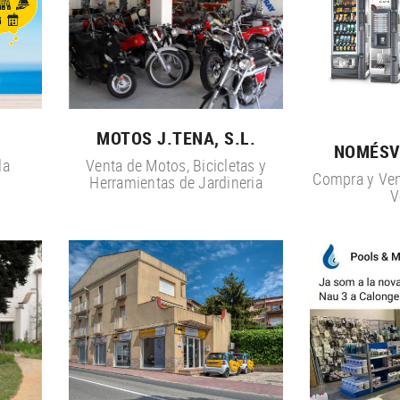
MOTOS J.TENA, S.L.
NOMÉSVE
la
Venta de Motos, Bicicletas y
Compra y Ven
Herramientas de Jardineria
V