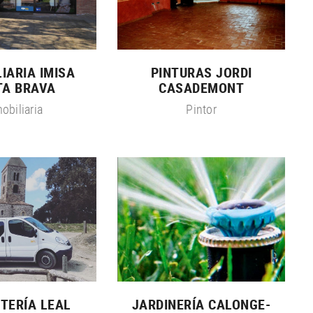
IARIA IMISA
PINTURAS JORDI
TA BRAVA
CASADEMONT
obiliaria
Pintor
TERÍA LEAL
JARDINERÍA CALONGE-