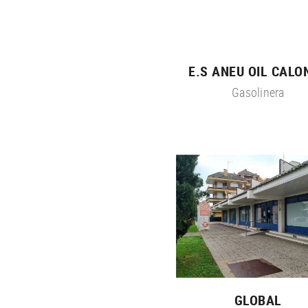
E.S ANEU OIL CALO
Gasolinera
GLOBAL