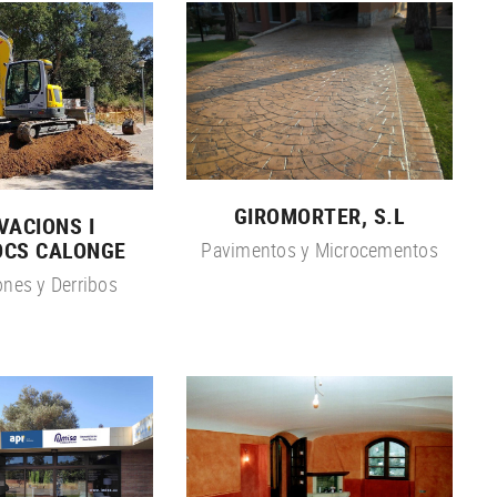
GIROMORTER, S.L
VACIONS I
OCS CALONGE
Pavimentos y Microcementos
nes y Derribos