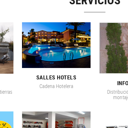
SERVICIOS
SALLES HOTELS
INF
Cadena Hotelera
ierras
Distribuci
montaj