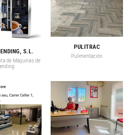
PULITRAC
NDING, S.L.
Pulimentación
ta de Máquinas de
ending