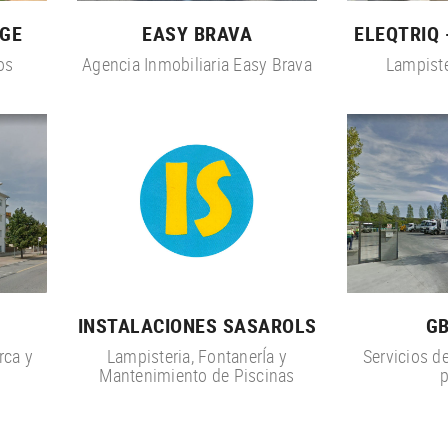
NGE
EASY BRAVA
ELEQTRIQ
os
Agencia Inmobiliaria Easy Brava
Lampiste
INSTALACIONES SASAROLS
GB
rca y
Lampisteria, FontanerÍa y
Servicios de
Mantenimiento de Piscinas
p