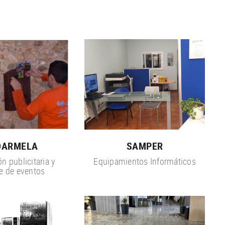
OARMELA
SAMPER
ón publicitaria y
Equipamientos Informáticos
e de eventos