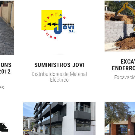
EXCA
IONS
SUMINISTROS JOVI
ENDERR
2012
Distribuidores de Material
Excavacio
Eléctrico
es