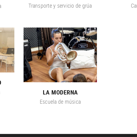
Transporte y servicio de grúa
Ca
a
O
a
LA MODERNA
Escuela de música