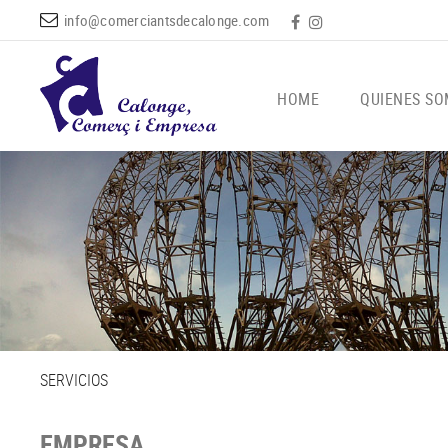
info@comerciantsdecalonge.com
HOME
QUIENES S
SERVICIOS
EMPRESA