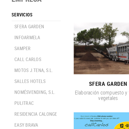
SERVICIOS
SFERA GARDEN
INFOARMELA
SAMPER
CALL CARLOS
MOTOS J.TENA, S.L.
SALLES HOTELS
SFERA GARDEN
Elaboración compuesto y t
NOMÉSVENDING, S.L.
vegetales
PULITRAC
RESIDENCIA CALONGE
EASY BRAVA