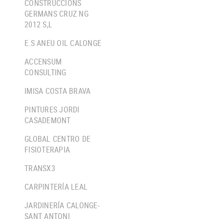
CONSTRUCCIONS
GERMANS CRUZ NG
2012 S,L
E.S ANEU OIL CALONGE
ACCENSUM
CONSULTING
IMISA COSTA BRAVA
PINTURES JORDI
CASADEMONT
GLOBAL CENTRO DE
FISIOTERAPIA
TRANSX3
CARPINTERÍA LEAL
JARDINERÍA CALONGE-
SANT ANTONI