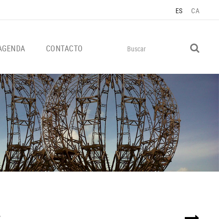
ES
CA
AGENDA
CONTACTO
s