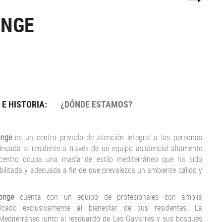
ONGE
 E HISTORIA:
¿DÓNDE ESTAMOS?
longe
es un centro privado de atención integral a las personas
nuada al residente a través de un equipo asistencial altamente
l centro ocupa una masía de estilo mediterráneo que ha sido
bilitada y adecuada a fin de que prevalezca un ambiente cálido y
onge
cuenta con un equipo de profesionales con amplia
volcado exclusivamente al bienestar de sus residentes. La
Mediterráneo junto al resguardo de Les Gavarres y sus bosques