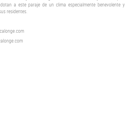
 dotan a este paraje de un clima especialmente benevolente y
sus residentes.
acalonge.com
calonge.com