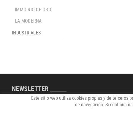
IMMO RIO DE ORO
LA MODERNA
INDUSTRIALES
NEWSLETTER
Este sitio web utiliza cookies propias y de terceros 
de navegación. Si continua n
POLÍTICA DE COOKIES
AVISO LEGAL
CONDICIONES DE USO