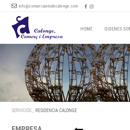
info@comerciantsdecalonge.com
HOME
QUIENES S
SERVICIOS
_
RESIDENCIA CALONGE
EMPRESA