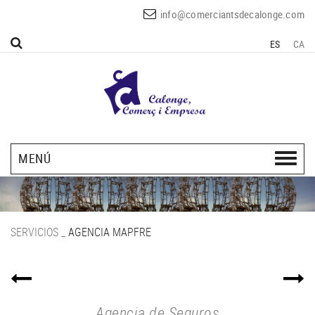
info@comerciantsdecalonge.com
ES
CA
MENÚ
SERVICIOS
_
AGENCIA MAPFRE
Agencia de Seguros