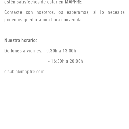
estén
satisfechos
de estar
en
MAPFRE
.
Contacte con
nosotros, os
esperamos
,
si lo
necesita
podemos
quedar
a una hora
convenida.
Nuestro horario:
De lunes a viernes: - 9:30h a 13:00h
- 16:30h a 20:00h
elsubir@mapfre.com