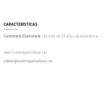
CARACTERÍSTICAS
Carpintería-Ebanistería
con más de 25 años de experiencia.
www.fusteriagafastena.cat
admin@fusteriagafastena.cat