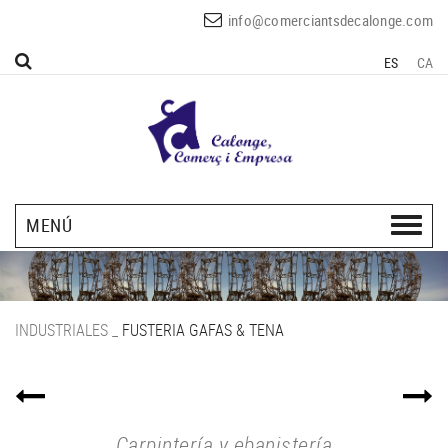
info@comerciantsdecalonge.com
ES
CA
MENÚ
INDUSTRIALES
_
FUSTERIA GAFAS & TENA
Carpintería y ebanistería