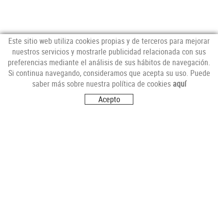
Este sitio web utiliza cookies propias y de terceros para mejorar
nuestros servicios y mostrarle publicidad relacionada con sus
preferencias mediante el análisis de sus hábitos de navegación.
NEWSLETTER
Si continua navegando, consideramos que acepta su uso. Puede
saber más sobre nuestra política de cookies
aquí
Acepto
SÍGUENOS
VISITANOS
Carrer del Futur, s/n
17251 CALONGE (Girona)