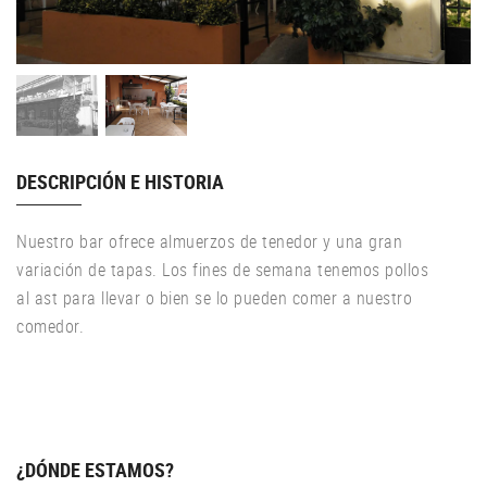
DESCRIPCIÓN E HISTORIA
Nuestro bar ofrece almuerzos de tenedor y una gran
variación de tapas. Los fines de semana tenemos pollos
al ast para llevar o bien se lo pueden comer a nuestro
comedor.
¿DÓNDE ESTAMOS?