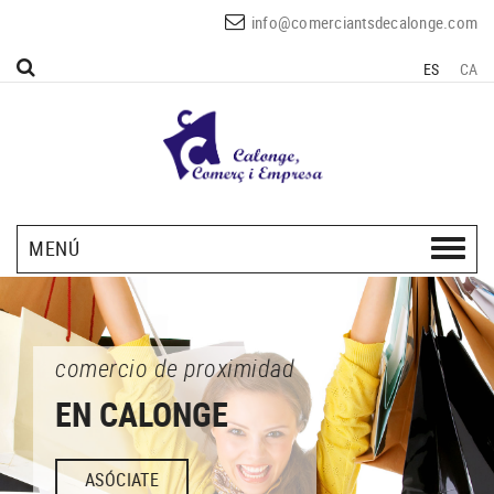
info@comerciantsdecalonge.com
ES
CA
MENÚ
comercio de proximidad
EN CALONGE
ASÓCIATE