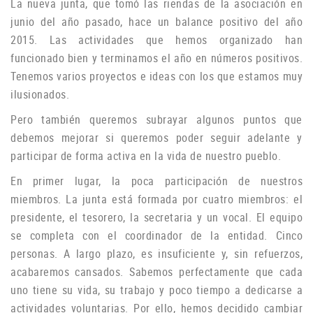
La nueva junta, que tomó las riendas de la asociación en
junio del año pasado, hace un balance positivo del año
2015. Las actividades que hemos organizado han
funcionado bien y terminamos el año en números positivos.
Tenemos varios proyectos e ideas con los que estamos muy
ilusionados.
P
ero también queremos subrayar algunos puntos que
debemos mejorar si queremos poder seguir adelante y
participar de forma activa en la vida de nuestro pueblo.
En primer lugar, la poca participación de nuestros
miembros.
La junta está formada por cuatro miembros: el
presidente, el tesorero, la secretaria y un vocal.
El equipo
se completa con el coordinador de la entidad.
Cinco
personas.
A largo plazo, es insuficiente y, sin refuerzos,
acabaremos cansados.
Sabemos perfectamente que cada
uno tiene su vida, su trabajo y poco tiempo a dedicarse a
actividades voluntarias.
Por ello, hemos decidido cambiar