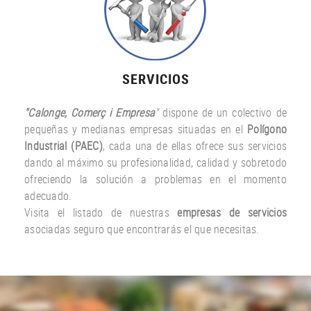
SERVICIOS
"Calonge, Comerç i Empresa
"
dispone de un colectivo de
pequeñas y medianas empresas situadas en el
Polígono
Industrial (PAEC)
, cada una de ellas ofrece sus servicios
dando al máximo su profesionalidad, calidad y sobretodo
ofreciendo la solución a problemas en el momento
adecuado.
Visita el listado de nuestras
empresas de servicios
asociadas seguro que encontrarás el que necesitas.