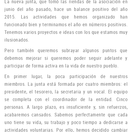
La nueva junta, que tomó las riendas de la asociación en
junio del año pasado, hace un balance positivo del año
2015. Las actividades que hemos organizado han
funcionado bien y terminamos el año en números positivos.
Tenemos varios proyectos e ideas con los que estamos muy
ilusionados.
P
ero también queremos subrayar algunos puntos que
debemos mejorar si queremos poder seguir adelante y
participar de forma activa en la vida de nuestro pueblo.
En primer lugar, la poca participación de nuestros
miembros.
La junta está formada por cuatro miembros: el
presidente, el tesorero, la secretaria y un vocal.
El equipo
se completa con el coordinador de la entidad.
Cinco
personas.
A largo plazo, es insuficiente y, sin refuerzos,
acabaremos cansados.
Sabemos perfectamente que cada
uno tiene su vida, su trabajo y poco tiempo a dedicarse a
actividades voluntarias.
Por ello, hemos decidido cambiar