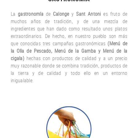
La
gastronomía
de
Calonge
y
Sant Antoni
es fruto
de
muchos años
de tradición
,
y
de una
mezcla
de
ingredientes
que han dado
como resultado
unos
platos
extraordinarios.
De hecho
,
en nuestro
pueblo
son más
que
conocidas
tres
campañas gastronómicas
(
Menú
de
la Olla de
Pescado
,
Menú de la
Gamba
y
Menú
de la
cigala
)
hechas con
productos
de calidad y a un
precio
muy
razonable
donde
se combina
tradición,
productos de
la tierra
y de calidad
y todo ello
en un entorno
inigualable.