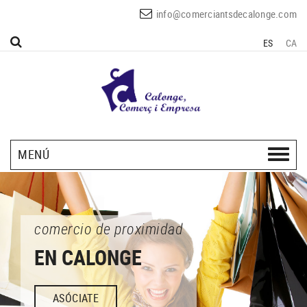
info@comerciantsdecalonge.com
ES
CA
MENÚ
comercio de proximidad
EN CALONGE
ASÓCIATE