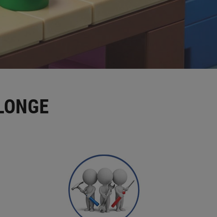
LONGE