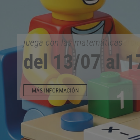
comercio de proximidad
EN CALONGE
ASÓCIATE