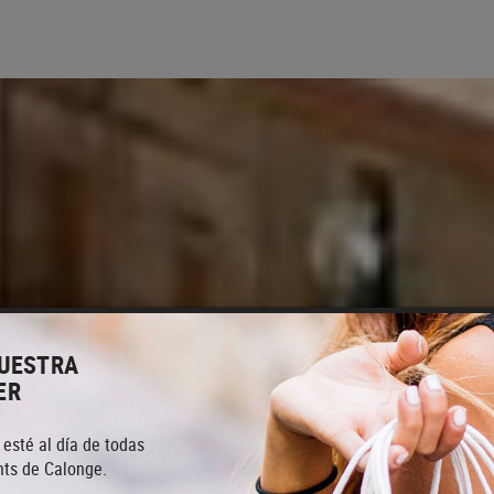
NUESTRA
ER
 esté al día de todas
ts de Calonge.