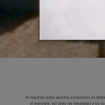
Es impulsar todas aquellas actuaciones de dinam
el municipio, así como las vinculadas a los 