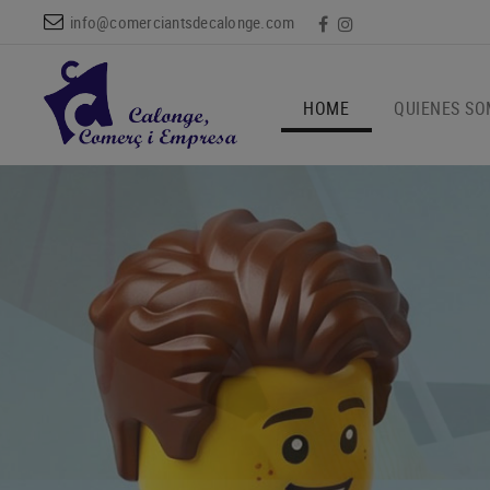
info@comerciantsdecalonge.com
HOME
QUIENES S