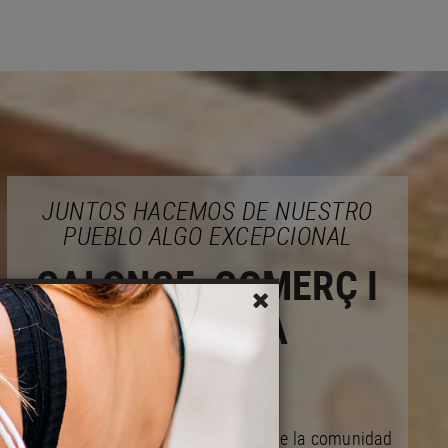
JUNTOS HACEMOS DE NUESTRO
PUEBLO ALGO EXCEPCIONAL
CALONGE, COMERÇ I
EMPRESA
Actuamos en bien de las mejoras de la comunidad