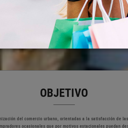
OBJETIVO
ización del comercio urbano, orientadas a la satisfacción de l
compradores ocasionales que por motivos estacionales puedan de