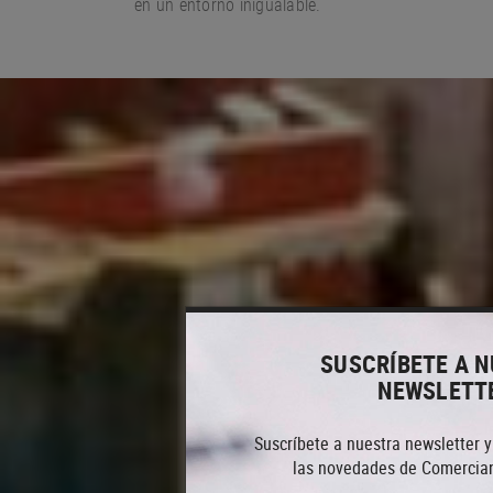
en un entorno
inigualable.
SUSCRÍBETE A 
NEWSLETT
Suscríbete a nuestra newsletter y
las novedades de Comercian