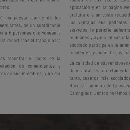
bros.
aplicación y en la página we
gratuita o a un costo reduci
té compuesta, aparte de los
las ventajas que podemos 
merciantes, de un coordinador
servicios, le permite adheri
s a 6 personas que vengan a
reuniones y ayuda
en sus rel
irá repartirnos el trabajo para
asociado participa en la anim
residentes, y aumenta sus pos
s recentrar el papel de la
La cantidad de subvenciones 
ciación de comerciantes y
Generalitat es directamente
ses de sus miembros, y no ser
tanto, cuantos más asociado
Hacerse miembro de la asoci
Calonginos.
Juntos hacemos d