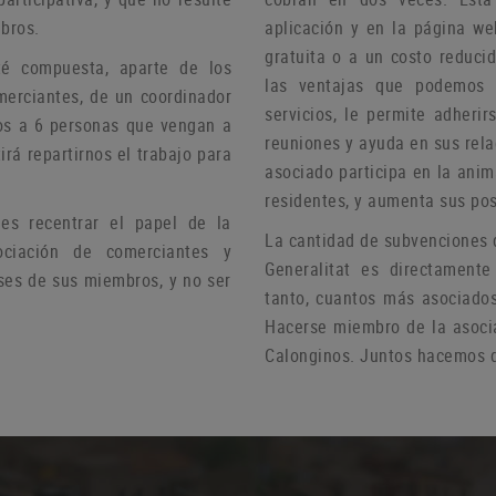
bros.
aplicación y en la página we
gratuita o a un costo reduci
té compuesta, aparte de los
las ventajas que podemos 
merciantes, de un coordinador
servicios, le permite adheri
s a 6 personas que vengan a
reuniones y ayuda
en sus rel
irá repartirnos el trabajo para
asociado participa en la anim
residentes, y aumenta sus pos
s recentrar el papel de la
La cantidad de subvenciones 
ciación de comerciantes y
Generalitat es directamente
ses de sus miembros, y no ser
tanto, cuantos más asociado
Hacerse miembro de la asoci
Calonginos.
Juntos hacemos d