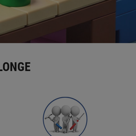
LONGE