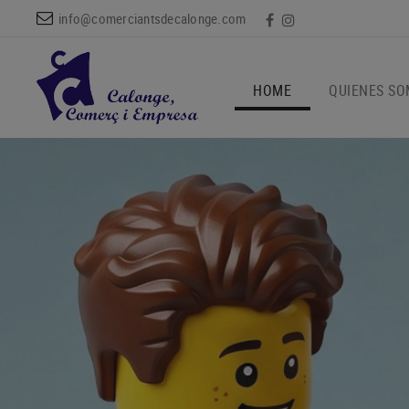
info@comerciantsdecalonge.com
HOME
QUIENES S