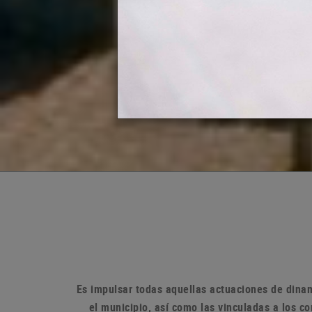
Es impulsar todas aquellas actuaciones de dinam
el municipio, así como las vinculadas a los 