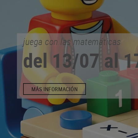
comercio de proximidad
EN CALONGE
ASÓCIATE