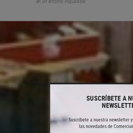
en un entorno
inigualable.
SUSCRÍBETE A 
NEWSLETT
Suscríbete a nuestra newsletter y
las novedades de Comercian