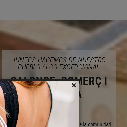
JUNTOS HACEMOS DE NUESTRO
PUEBLO ALGO EXCEPCIONAL
CALONGE, COMERÇ I
EMPRESA
Actuamos en bien de las mejoras de la comunidad