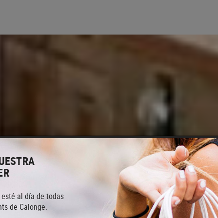
NUESTRA
ER
 esté al día de todas
ts de Calonge.