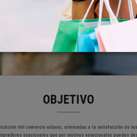
OBJETIVO
ización del comercio urbano, orientadas a la satisfacción de l
compradores ocasionales que por motivos estacionales puedan de