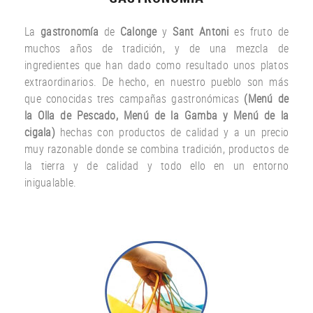
La
gastronomía
de
Calonge
y
Sant Antoni
es fruto
de
muchos años
de tradición
,
y
de una
mezcla
de
ingredientes
que han dado
como resultado
unos
platos
extraordinarios.
De hecho
,
en nuestro
pueblo
son más
que
conocidas
tres
campañas gastronómicas
(
Menú
de
la Olla de
Pescado
,
Menú de la
Gamba
y
Menú
de la
cigala
)
hechas con
productos
de calidad y a un
precio
muy
razonable
donde
se combina
tradición,
productos de
la tierra
y de calidad
y todo ello
en un entorno
inigualable.