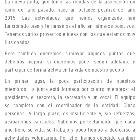
La nueva junta, que tomó las riendas de la asociación en
junio del año pasado, hace un balance positivo del año
2015. Las actividades que hemos organizado han
funcionado bien y terminamos el año en números positivos.
Tenemos varios proyectos e ideas con los que estamos muy
ilusionados.
P
ero también queremos subrayar algunos puntos que
debemos mejorar si queremos poder seguir adelante y
participar de forma activa en la vida de nuestro pueblo.
En primer lugar, la poca participación de nuestros
miembros.
La junta está formada por cuatro miembros: el
presidente, el tesorero, la secretaria y un vocal.
El equipo
se completa con el coordinador de la entidad.
Cinco
personas.
A largo plazo, es insuficiente y, sin refuerzos,
acabaremos cansados.
Sabemos perfectamente que cada
uno tiene su vida, su trabajo y poco tiempo a dedicarse a
actividades voluntarias.
Por ello, hemos decidido cambiar