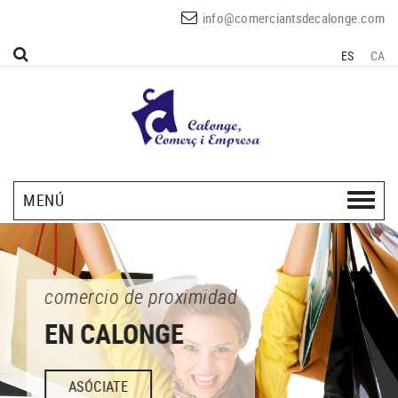
info@comerciantsdecalonge.com
ES
CA
MENÚ
comercio de proximidad
EN CALONGE
ASÓCIATE