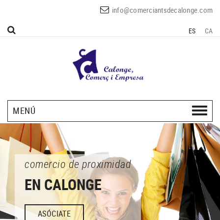
info@comerciantsdecalonge.com
ES
CA
MENÚ
comercio de proximidad
EN CALONGE
ASÓCIATE