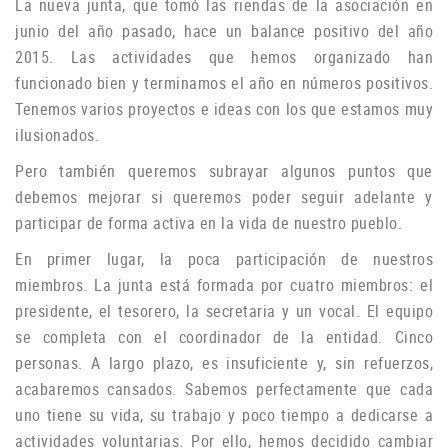
La nueva junta, que tomó las riendas de la asociación en
junio del año pasado, hace un balance positivo del año
2015. Las actividades que hemos organizado han
funcionado bien y terminamos el año en números positivos.
Tenemos varios proyectos e ideas con los que estamos muy
ilusionados.
P
ero también queremos subrayar algunos puntos que
debemos mejorar si queremos poder seguir adelante y
participar de forma activa en la vida de nuestro pueblo.
En primer lugar, la poca participación de nuestros
miembros.
La junta está formada por cuatro miembros: el
presidente, el tesorero, la secretaria y un vocal.
El equipo
se completa con el coordinador de la entidad.
Cinco
personas.
A largo plazo, es insuficiente y, sin refuerzos,
acabaremos cansados.
Sabemos perfectamente que cada
uno tiene su vida, su trabajo y poco tiempo a dedicarse a
actividades voluntarias.
Por ello, hemos decidido cambiar