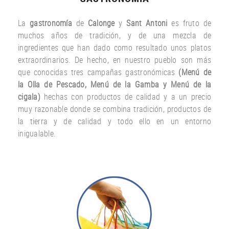
La
gastronomía
de
Calonge
y
Sant Antoni
es fruto
de
muchos años
de tradición
,
y
de una
mezcla
de
ingredientes
que han dado
como resultado
unos
platos
extraordinarios.
De hecho
,
en nuestro
pueblo
son más
que
conocidas
tres
campañas gastronómicas
(
Menú
de
la Olla de
Pescado
,
Menú de la
Gamba
y
Menú
de la
cigala
)
hechas con
productos
de calidad y a un
precio
muy
razonable
donde
se combina
tradición,
productos de
la tierra
y de calidad
y todo ello
en un entorno
inigualable.