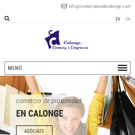
info@comerciantsdecalonge.com
ES
CA
MENÚ
comercio de proximidad
EN CALONGE
ASÓCIATE