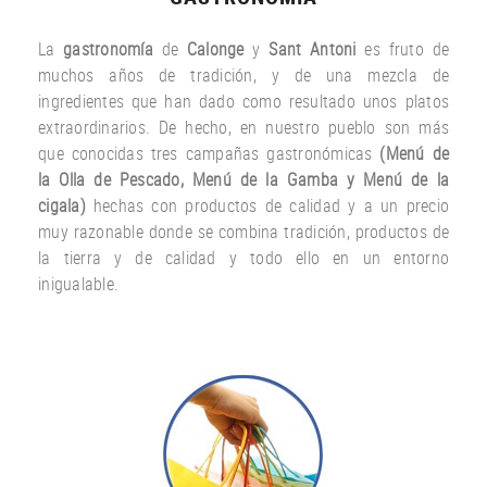
La
gastronomía
de
Calonge
y
Sant Antoni
es fruto
de
muchos años
de tradición
,
y
de una
mezcla
de
ingredientes
que han dado
como resultado
unos
platos
extraordinarios.
De hecho
,
en nuestro
pueblo
son más
que
conocidas
tres
campañas gastronómicas
(
Menú
de
la Olla de
Pescado
,
Menú de la
Gamba
y
Menú
de la
cigala
)
hechas con
productos
de calidad y a un
precio
muy
razonable
donde
se combina
tradición,
productos de
la tierra
y de calidad
y todo ello
en un entorno
inigualable.