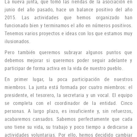
La nueva junta, que tomó las riendas de la asociación en
junio del año pasado, hace un balance positivo del año
2015. Las actividades que hemos organizado han
funcionado bien y terminamos el año en números positivos.
Tenemos varios proyectos e ideas con los que estamos muy
ilusionados.
P
ero también queremos subrayar algunos puntos que
debemos mejorar si queremos poder seguir adelante y
participar de forma activa en la vida de nuestro pueblo.
En primer lugar, la poca participación de nuestros
miembros.
La junta está formada por cuatro miembros: el
presidente, el tesorero, la secretaria y un vocal.
El equipo
se completa con el coordinador de la entidad.
Cinco
personas.
A largo plazo, es insuficiente y, sin refuerzos,
acabaremos cansados.
Sabemos perfectamente que cada
uno tiene su vida, su trabajo y poco tiempo a dedicarse a
actividades voluntarias.
Por ello, hemos decidido cambiar