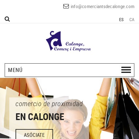
info@comerciantsdecalonge.com
ES
CA
MENÚ
comercio de proximidad
EN CALONGE
ASÓCIATE