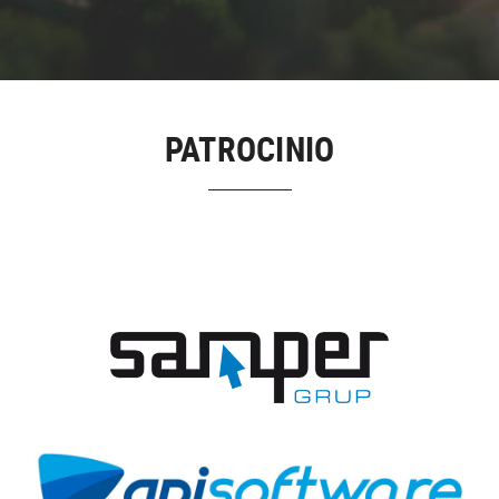
PATROCINIO