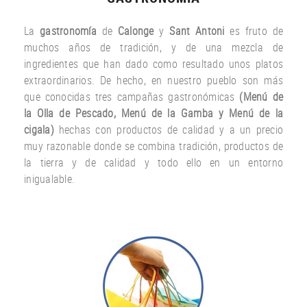
La
gastronomía
de
Calonge
y
Sant Antoni
es fruto
de
muchos años
de tradición
,
y
de una
mezcla
de
ingredientes
que han dado
como resultado
unos
platos
extraordinarios.
De hecho
,
en nuestro
pueblo
son más
que
conocidas
tres
campañas gastronómicas
(
Menú
de
la Olla de
Pescado
,
Menú de la
Gamba
y
Menú
de la
cigala
)
hechas con
productos
de calidad y a un
precio
muy
razonable
donde
se combina
tradición,
productos de
la tierra
y de calidad
y todo ello
en un entorno
inigualable.