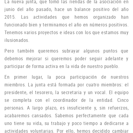
La nueva junta, que tomó las riendas de la asociación en
junio del año pasado, hace un balance positivo del año
2015. Las actividades que hemos organizado han
funcionado bien y terminamos el año en números positivos.
Tenemos varios proyectos e ideas con los que estamos muy
ilusionados.
P
ero también queremos subrayar algunos puntos que
debemos mejorar si queremos poder seguir adelante y
participar de forma activa en la vida de nuestro pueblo.
En primer lugar, la poca participación de nuestros
miembros.
La junta está formada por cuatro miembros: el
presidente, el tesorero, la secretaria y un vocal.
El equipo
se completa con el coordinador de la entidad.
Cinco
personas.
A largo plazo, es insuficiente y, sin refuerzos,
acabaremos cansados.
Sabemos perfectamente que cada
uno tiene su vida, su trabajo y poco tiempo a dedicarse a
actividades voluntarias.
Por ello, hemos decidido cambiar