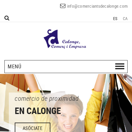
info@comerciantsdecalonge.com
ES
CA
MENÚ
comercio de proximidad
EN CALONGE
ASÓCIATE