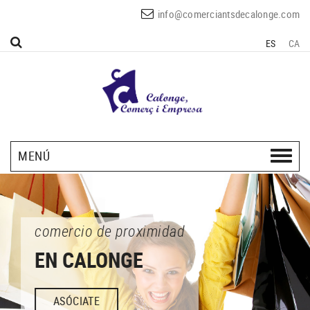
info@comerciantsdecalonge.com
ES
CA
MENÚ
comercio de proximidad
EN CALONGE
ASÓCIATE