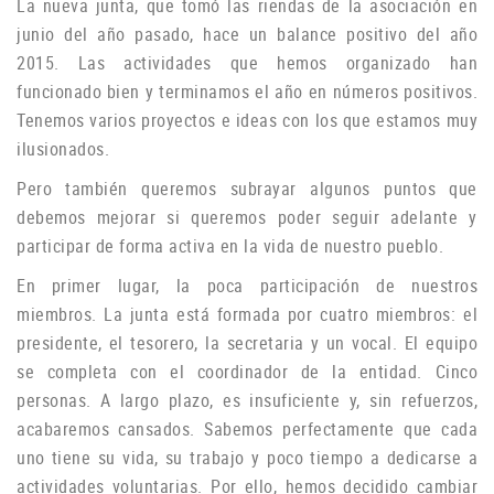
La nueva junta, que tomó las riendas de la asociación en
junio del año pasado, hace un balance positivo del año
2015. Las actividades que hemos organizado han
funcionado bien y terminamos el año en números positivos.
Tenemos varios proyectos e ideas con los que estamos muy
ilusionados.
P
ero también queremos subrayar algunos puntos que
debemos mejorar si queremos poder seguir adelante y
participar de forma activa en la vida de nuestro pueblo.
En primer lugar, la poca participación de nuestros
miembros.
La junta está formada por cuatro miembros: el
presidente, el tesorero, la secretaria y un vocal.
El equipo
se completa con el coordinador de la entidad.
Cinco
personas.
A largo plazo, es insuficiente y, sin refuerzos,
acabaremos cansados.
Sabemos perfectamente que cada
uno tiene su vida, su trabajo y poco tiempo a dedicarse a
actividades voluntarias.
Por ello, hemos decidido cambiar