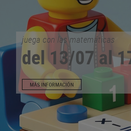
comercio de proximidad
EN CALONGE
ASÓCIATE