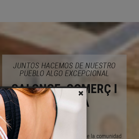
JUNTOS HACEMOS DE NUESTRO
PUEBLO ALGO EXCEPCIONAL
CALONGE, COMERÇ I
EMPRESA
Actuamos en bien de las mejoras de la comunidad