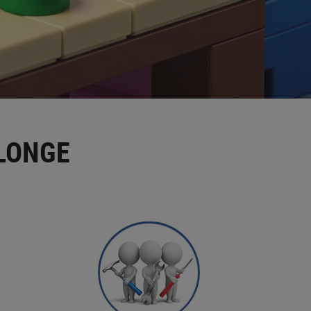
LONGE