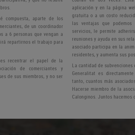
bros.
aplicación y en la página we
gratuita o a un costo reduci
té compuesta, aparte de los
las ventajas que podemos 
merciantes, de un coordinador
servicios, le permite adheri
s a 6 personas que vengan a
reuniones y ayuda
en sus rel
irá repartirnos el trabajo para
asociado participa en la anim
residentes, y aumenta sus pos
s recentrar el papel de la
La cantidad de subvenciones 
ciación de comerciantes y
Generalitat es directamente
ses de sus miembros, y no ser
tanto, cuantos más asociado
Hacerse miembro de la asoci
Calonginos.
Juntos hacemos d