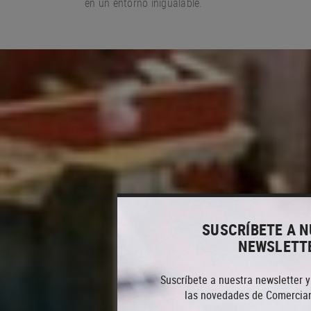
en un entorno
inigualable.
SUSCRÍBETE A 
NEWSLETT
Suscríbete a nuestra newsletter y
las novedades de Comercian