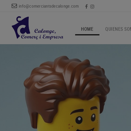
info@comerciantsdecalonge.com
HOME
QUIENES S