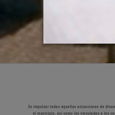
Es impulsar todas aquellas actuaciones de dinam
el municipio, así como las vinculadas a los 