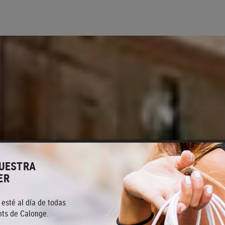
NUESTRA
ER
 esté al día de todas
ts de Calonge.