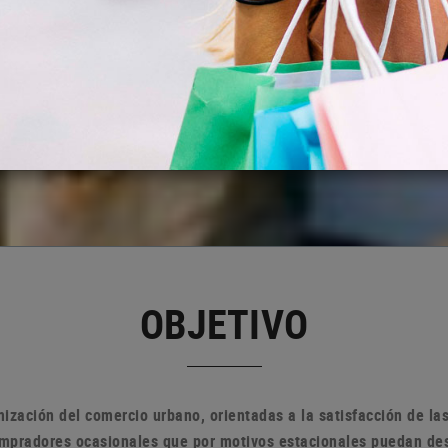
OBJETIVO
ización del comercio urbano, orientadas a la satisfacción de l
compradores ocasionales que por motivos estacionales puedan de