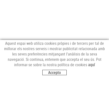
Aquest espai web utiliza cookies pròpies i de tercers per tal de
millorar els nostres serveis i mostrar publicitat relacionada amb
les seves preferències mitjançant l'anàlisis de la seva
NEWSLETTER
navegació. Si continua, entenem que accepta el seu ús. Pot
informar-se sobre la nostra política de cookies
aquí
Accepto
SEGUEIX-NOS