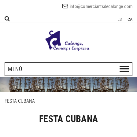
info@comerciantsdecalonge.com
ES
CA
MENÚ
FESTA CUBANA
FESTA CUBANA