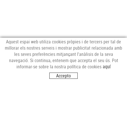
Aquest espai web utiliza cookies pròpies i de tercers per tal de
millorar els nostres serveis i mostrar publicitat relacionada amb
les seves preferències mitjançant l'anàlisis de la seva
NEWSLETTER
navegació. Si continua, entenem que accepta el seu ús. Pot
informar-se sobre la nostra política de cookies
aquí
Accepto
SEGUEIX-NOS
VISITA'NS