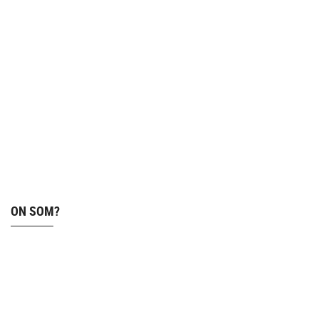
ON SOM?