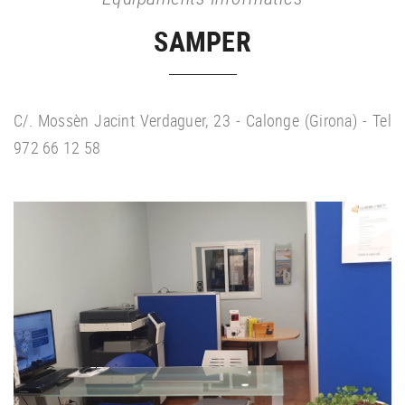
SAMPER
C/. Mossèn Jacint Verdaguer, 23 - Calonge (Girona) - Tel
972 66 12 58