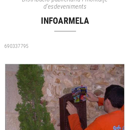
d'esdeveniments
INFOARMELA
690337795