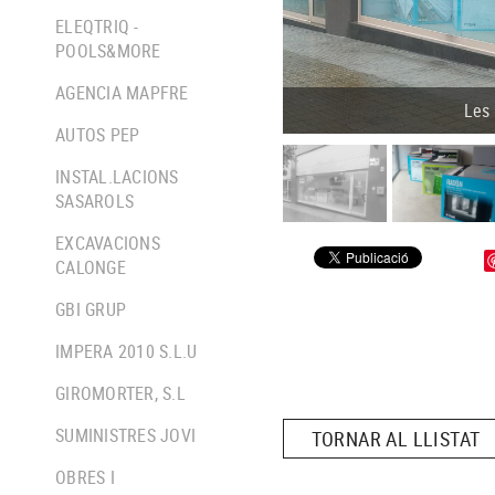
ELEQTRIQ -
POOLS&MORE
AGENCIA MAPFRE
Les 
AUTOS PEP
INSTAL.LACIONS
SASAROLS
EXCAVACIONS
CALONGE
GBI GRUP
IMPERA 2010 S.L.U
GIROMORTER, S.L
SUMINISTRES JOVI
TORNAR AL LLISTAT
OBRES I