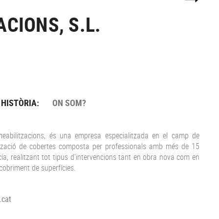
CIONS, S.L.
 HISTÒRIA:
ON SOM?
abilitzacions, és una empresa especialitzada en el camp de
ització de cobertes composta per professionals amb més de 15
ia, realitzant tot tipus d’intervencions tant en obra nova com en
recobriment de superfícies.
.cat
t