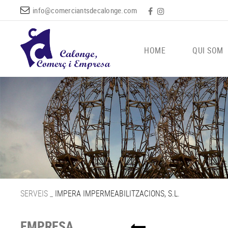
info@comerciantsdecalonge.com
HOME
QUI SOM
SERVEIS
_
IMPERA IMPERMEABILITZACIONS, S.L.
EMPRESA