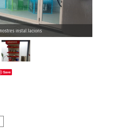
nostres instal.lacions
Save