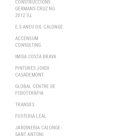
CONSTRUCCIONS
GERMANS CRUZ NG
2012 S,L
E.S ANEU OIL CALONGE
ACCENSUM
CONSULTING
IMISA COSTA BRAVA
PINTURES JORDI
CASADEMONT
GLOBAL CENTRE DE
FISIOTERÀPIA
TRANSX3
FUSTERIA LEAL
JARDINERIA CALONGE-
SANT ANTONI