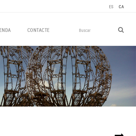
ES
CA
ENDA
CONTACTE