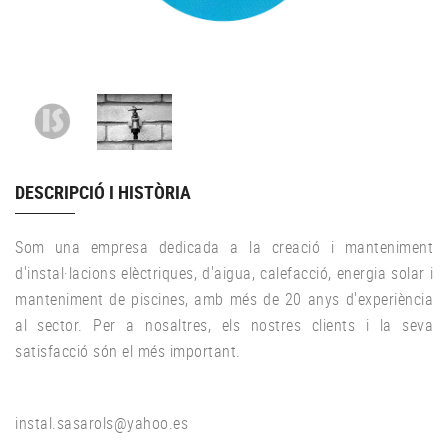
DESCRIPCIÓ I HISTÒRIA
Som una empresa dedicada a la creació i manteniment
d'instal·lacions elèctriques, d'aigua, calefacció, energia solar i
manteniment de piscines, amb més de 20 anys d'experiència
al sector. Per a nosaltres, els nostres clients i la seva
satisfacció són el més important.
instal.sasarols@yahoo.es