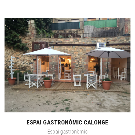
ESPAI GASTRONÒMIC CALONGE
Espai gastronòmic