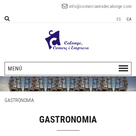
info@comerciantsdecalonge.com
ES
CA
MENÚ
GASTRONOMIA
GASTRONOMIA