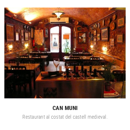
CAN MUNI
Restaurant al costat del castell medieval.